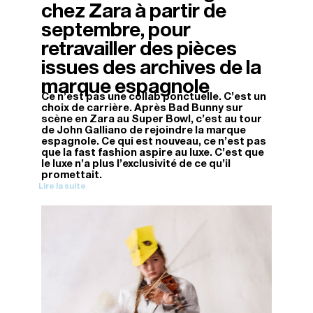
chez Zara à partir de
septembre, pour
retravailler des pièces
issues des archives de la
marque espagnole
Ce n’est pas une collab ponctuelle. C’est un
choix de carrière. Après Bad Bunny sur
scène en Zara au Super Bowl, c’est au tour
de John Galliano de rejoindre la marque
espagnole. Ce qui est nouveau, ce n’est pas
que la fast fashion aspire au luxe. C’est que
le luxe n’a plus l’exclusivité de ce qu’il
promettait.
Lire la suite