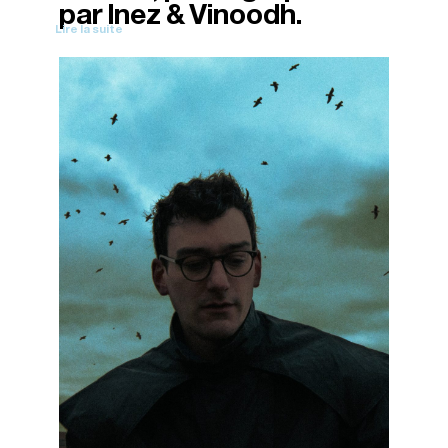
par Inez & Vinoodh.
Lire la suite