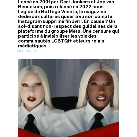
Lancé en 2001 par Gert Jonkers et Jop van
Bennekom, puis relancé en 2022 sous
l’égide de Bottega Veneta, le magazine
dédié aux cultures queer a vu son compte
Instagram supprimé fin avril. En cause ? Un
soi-disant non-respect des guidelines de la
plateforme du groupe Meta. Une censure qui
participe à invisibiliser les voix des
communautés LGBTQI+ et leurs relais
médiatiques.
Lire la suite