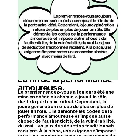
La fin de la performance
06/04/2026
amoureuse.
Le premier rendez-vous a toujours été une
mise en scène où chacun·e jouait le rôle
du·de la partenaire idéal. Cependant, la
jeune génération refuse de plus en plus de
jouer un rôle. Elle démonte les codes de la
performance amoureuse et impose autre
chose : de l’authenticité, de la vulnérabilité,
du vrai. Les jeux de séduction traditionnels
reculent. À la place, une exigence s’impose :
créer une connexion sincère, avec moins de