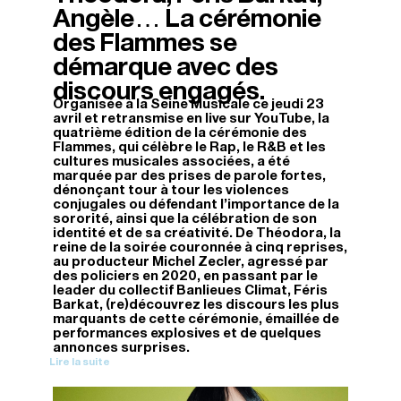
Angèle… La cérémonie
des Flammes se
démarque avec des
discours engagés.
Organisée à la Seine Musicale ce jeudi 23
avril et retransmise en live sur YouTube, la
quatrième édition de la cérémonie des
Flammes, qui célèbre le Rap, le R&B et les
cultures musicales associées, a été
marquée par des prises de parole fortes,
dénonçant tour à tour les violences
conjugales ou défendant l’importance de la
sororité, ainsi que la célébration de son
identité et de sa créativité. De Théodora, la
reine de la soirée couronnée à cinq reprises,
au producteur Michel Zecler, agressé par
des policiers en 2020, en passant par le
leader du collectif Banlieues Climat, Féris
Barkat, (re)découvrez les discours les plus
marquants de cette cérémonie, émaillée de
performances explosives et de quelques
annonces surprises.
Lire la suite