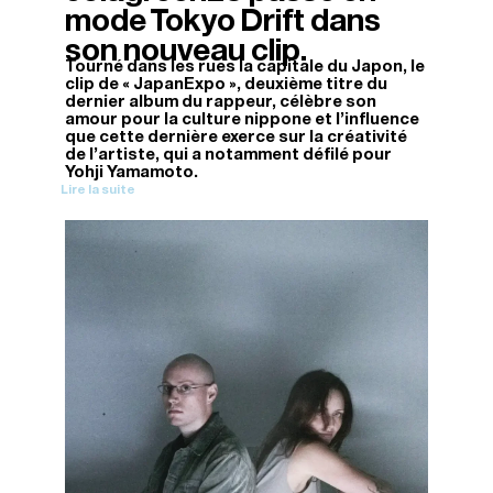
mode Tokyo Drift dans
son nouveau clip.
Tourné dans les rues la capitale du Japon, le
clip de « JapanExpo », deuxième titre du
dernier album du rappeur, célèbre son
amour pour la culture nippone et l’influence
que cette dernière exerce sur la créativité
de l’artiste, qui a notamment défilé pour
Yohji Yamamoto.
Lire la suite