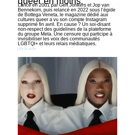
queer en moins.
Lancé en 2001 par Gert Jonkers et Jop van
Bennekom, puis relancé en 2022 sous l’égide
de Bottega Veneta, le magazine dédié aux
cultures queer a vu son compte Instagram
supprimé fin avril. En cause ? Un soi-disant
non-respect des guidelines de la plateforme
du groupe Meta. Une censure qui participe à
invisibiliser les voix des communautés
LGBTQI+ et leurs relais médiatiques.
Lire la suite