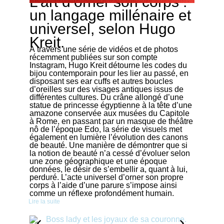
L’art d’orner son corps :
un langage millénaire et
universel, selon Hugo
Kreit.
À travers une série de vidéos et de photos
récemment publiées sur son compte
Instagram, Hugo Kreit détourne les codes du
bijou contemporain pour les lier au passé, en
disposant ses ear cuffs et autres boucles
d’oreilles sur des visages antiques issus de
différentes cultures. Du crâne allongé d’une
statue de princesse égyptienne à la tête d’une
amazone conservée aux musées du Capitole
à Rome, en passant par un masque de théâtre
nô de l’époque Edo, la série de visuels met
également en lumière l’évolution des canons
de beauté. Une manière de démontrer que si
la notion de beauté n’a cessé d’évoluer selon
une zone géographique et une époque
données, le désir de s’embellir a, quant à lui,
perduré. L’acte universel d’orner son propre
corps à l’aide d’une parure s’impose ainsi
comme un réflexe profondément humain.
Lire la suite