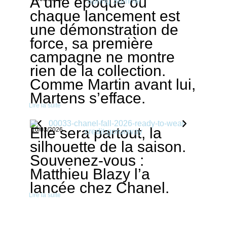
À une époque où
chaque lancement est
une démonstration de
force, sa première
campagne ne montre
rien de la collection.
Comme Martin avant lui,
Martens s’efface.
Lire la suite
Elle sera partout, la
10/03/2026
silhouette de la saison.
Souvenez-vous :
Matthieu Blazy l’a
lancée chez Chanel.
Lire la suite