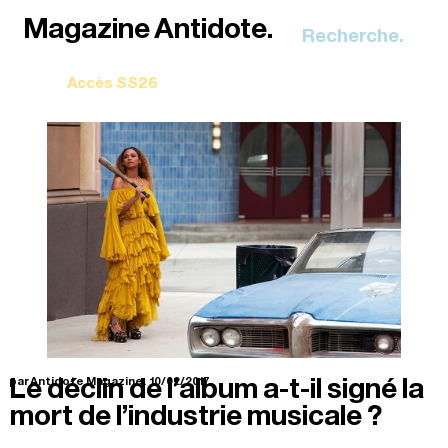
Recherche.
Le déclin de l’album a-t-il signé la
par Antidote Magazine.
10/02/2017
mort de l’industrie musicale ?