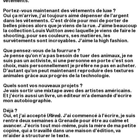
vêtements.
Portez-vous maintenant des vêtements de luxe ?
Oui ça m’arrive, j’ai toujours aimé dépenser de l’argent
dans les vêtements. C’est drôle pour moi de porter de
belles pièces alors que je viens de la rue. J’aime beaucoup
la collection Louis Vuitton avec laquelle je viens de faire le
shooting, pour ses couleurs, ses matières, les
survêtements sont incroyables. J’aime la high fashion.
Que pensez-vous de la fourrure ?
Je pense qu’on n’a pas besoin de tuer des animaux, je ne
suis pas un activiste, si une personne en porte c’est son
choix, mais personnellement je préfère ne pas en acheter.
D’autant qu’on peut maintenant reproduire des textures
animales grâce aux progrès de la technologie.
Quels sont vos nouveaux projets ?
Je vais sortir une mixtape avec des artistes américains.
Et j’écris aussi un livre, un éditeur m’a demandé d’écrire
mon autobiographie.
Déjà ?
Oui, et j’ai accepté (
Rires
). J’ai commencé à l’écrire, je suis
rentré deux semaines à Grenade pour être au calme et
avancer. J’écris tout moi-même, puis la mère de ma petite
copine, qui a travaillé dans une maison d’édition, va
m’aider à structurer le texte.