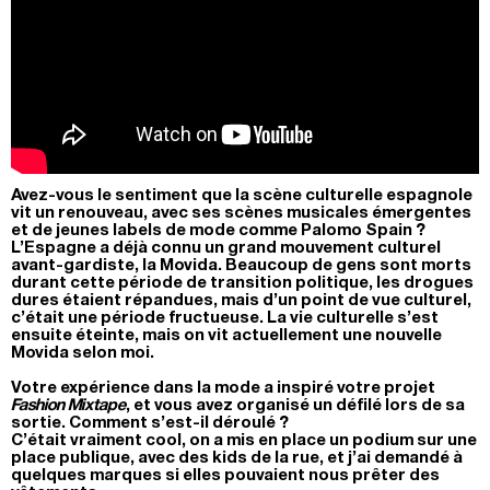
Avez-vous le sentiment que la scène culturelle espagnole
vit un renouveau, avec ses scènes musicales émergentes
et de jeunes labels de mode comme Palomo Spain ?
L’Espagne a déjà connu un grand mouvement culturel
avant-gardiste, la Movida. Beaucoup de gens sont morts
durant cette période de transition politique, les drogues
dures étaient répandues, mais d’un point de vue culturel,
c’était une période fructueuse. La vie culturelle s’est
ensuite éteinte, mais on vit actuellement une nouvelle
Movida selon moi.
Votre expérience dans la mode a inspiré votre projet
Fashion Mixtape
, et vous avez organisé un défilé lors de sa
sortie. Comment s’est-il déroulé ?
C’était vraiment cool, on a mis en place un podium sur une
place publique, avec des kids de la rue, et j’ai demandé à
quelques marques si elles pouvaient nous prêter des