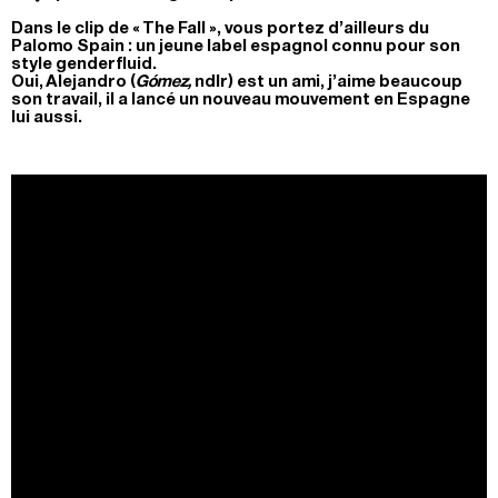
Dans le clip de « The Fall », vous portez d’ailleurs du
Palomo Spain : un jeune label espagnol connu pour son
style genderfluid.
Oui, Alejandro (
Gómez,
ndlr) est un ami, j’aime beaucoup
son travail, il a lancé un nouveau mouvement en Espagne
lui aussi.