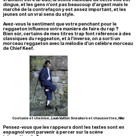
dingue, et les gens n’ont pas beaucoup d’argent mais le
marché de la contrefaçon y est assez important, et les
jeunes ont un vrai sens du style.
Avez-vous le sentiment que votre penchant pour le
reggaeton influence votre manière de faire du rap ?
Bien sûr, certains de mes titres trap font référence à des
classiques du reggeaton, et à l’inverse, on a sorti un
morceau reggaeton avec la mélodie d’un célèbre morceau
de Chief Keef.
Costume et chemise,
Louis Vuitton
. Sneakers et chaussettes,
Nike
Pensez-vous que les rappeurs dont les textes sont en
espagnol vont parvenir à percer sur la scène