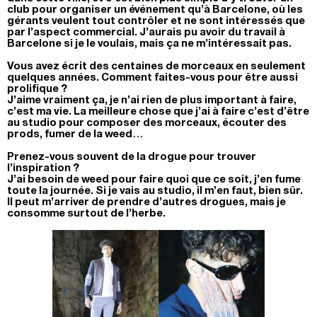
club pour organiser un événement qu’à Barcelone, où les
gérants veulent tout contrôler et ne sont intéressés que
par l’aspect commercial. J’aurais pu avoir du travail à
Barcelone si je le voulais, mais ça ne m’intéressait pas.
Vous avez écrit des centaines de morceaux en seulement
quelques années. Comment faites-vous pour être aussi
prolifique ?
J’aime vraiment ça, je n’ai rien de plus important à faire,
c’est ma vie. La meilleure chose que j’ai à faire c’est d’être
au studio pour composer des morceaux, écouter des
prods, fumer de la weed…
Prenez-vous souvent de la drogue pour trouver
l’inspiration ?
J’ai besoin de weed pour faire quoi que ce soit, j’en fume
toute la journée. Si je vais au studio, il m’en faut, bien sûr.
Il peut m’arriver de prendre d’autres drogues, mais je
consomme surtout de l’herbe.