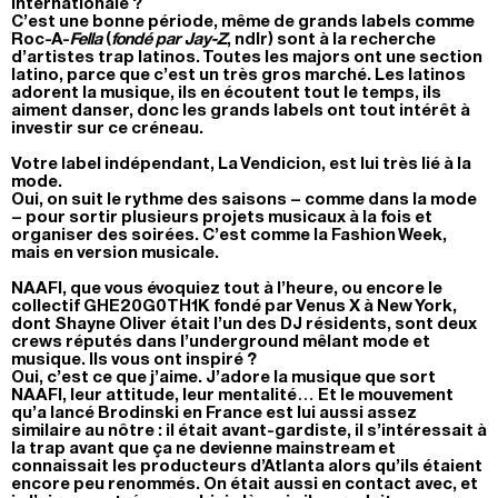
internationale ?
C’est une bonne période, même de grands labels comme
Roc-A-
Fella
(
fondé par Jay-Z
, ndlr) sont à la recherche
d’artistes trap latinos. Toutes les majors ont une section
latino, parce que c’est un très gros marché. Les latinos
adorent la musique, ils en écoutent tout le temps, ils
aiment danser, donc les grands labels ont tout intérêt à
investir sur ce créneau.
Votre label indépendant, La Vendicion, est lui très lié à la
mode.
Oui, on suit le rythme des saisons – comme dans la mode
– pour sortir plusieurs projets musicaux à la fois et
organiser des soirées. C’est comme la Fashion Week,
mais en version musicale.
NAAFI, que vous évoquiez tout à l’heure, ou encore le
collectif GHE20G0TH1K fondé par Venus X à New York,
dont Shayne Oliver était l’un des DJ résidents, sont deux
crews réputés dans l’underground mêlant mode et
musique. Ils vous ont inspiré ?
Oui, c’est ce que j’aime. J’adore la musique que sort
NAAFI, leur attitude, leur mentalité… Et le mouvement
qu’a lancé Brodinski en France est lui aussi assez
similaire au nôtre : il était avant-gardiste, il s’intéressait à
la trap avant que ça ne devienne mainstream et
connaissait les producteurs d’Atlanta alors qu’ils étaient
encore peu renommés. On était aussi en contact avec, et