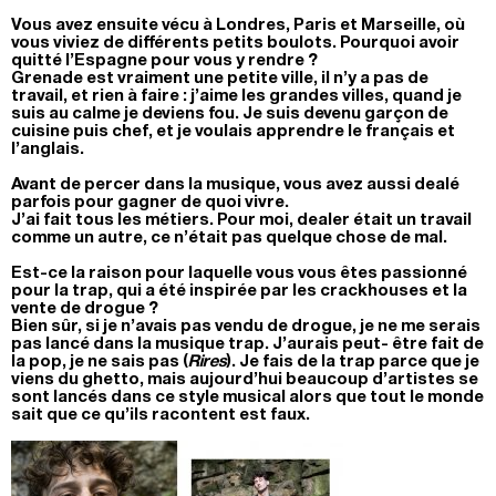
Vous avez ensuite vécu à Londres, Paris et Marseille, où
vous viviez de différents petits boulots. Pourquoi avoir
quitté l’Espagne pour vous y rendre ?
Grenade est vraiment une petite ville, il n’y a pas de
travail, et rien à faire : j’aime les grandes villes, quand je
suis au calme je deviens fou. Je suis devenu garçon de
cuisine puis chef, et je voulais apprendre le français et
l’anglais.
Avant de percer dans la musique, vous avez aussi dealé
parfois pour gagner de quoi vivre.
J’ai fait tous les métiers. Pour moi, dealer était un travail
comme un autre, ce n’était pas quelque chose de mal.
Est-ce la raison pour laquelle vous vous êtes passionné
pour la trap, qui a été inspirée par les crackhouses et la
vente de drogue ?
Bien sûr, si je n’avais pas vendu de drogue, je ne me serais
pas lancé dans la musique trap. J’aurais peut- être fait de
la pop, je ne sais pas (
Rires
). Je fais de la trap parce que je
viens du ghetto, mais aujourd’hui beaucoup d’artistes se
sont lancés dans ce style musical alors que tout le monde
sait que ce qu’ils racontent est faux.