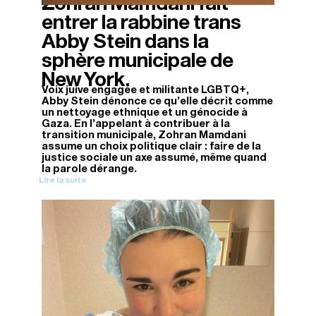
Zohran Mamdani fait
entrer la rabbine trans
Abby Stein dans la
sphère municipale de
New York.
Voix juive engagée et militante LGBTQ+,
Abby Stein dénonce ce qu'elle décrit comme
un nettoyage ethnique et un génocide à
Gaza. En l'appelant à contribuer à la
transition municipale, Zohran Mamdani
assume un choix politique clair : faire de la
justice sociale un axe assumé, même quand
la parole dérange.
Lire la suite