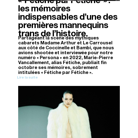
« Fétiche par Fétiche » :
les mémoires
indispensables d’une des
premières mannequins
trans de l’histoire.
Partageant la scène des mythiques
cabarets Madame Arthur et Le Carrousel
aux côté de Coccinelle et Bambi, que nous
avions shootée et interviewée pour notre
numéro « Persona » en 2022, Marie-Pierre
Vancallement, alias Fétiche, publiait fin
octobre ses mémoires, sobrement
intitulées « Fétiche par Fétiche ».
Lire la suite