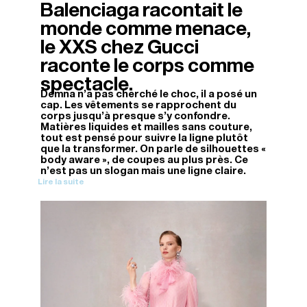
Balenciaga racontait le
monde comme menace,
le XXS chez Gucci
raconte le corps comme
spectacle.
Demna n’a pas cherché le choc, il a posé un
cap. Les vêtements se rapprochent du
corps jusqu’à presque s’y confondre.
Matières liquides et mailles sans couture,
tout est pensé pour suivre la ligne plutôt
que la transformer. On parle de silhouettes «
body aware », de coupes au plus près. Ce
n’est pas un slogan mais une ligne claire.
Lire la suite