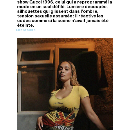
show Gucci 1996, celui qui a reprogrammé la
mode en un seul défilé. Lumière découpée,
silhouettes qui glissent dans l'ombre,
tension sexuelle assumée : il réactive les
codes comme si la scène n'avait jamais été
éteinte.
Lire la suite