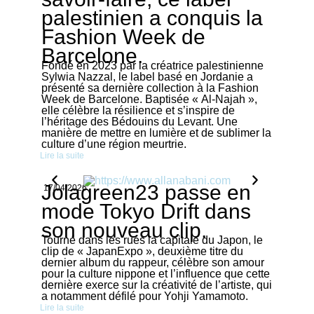
palestinien a conquis la
Fashion Week de
Barcelone.
Fondé en 2023 par la créatrice palestinienne
Sylwia Nazzal, le label basé en Jordanie a
présenté sa dernière collection à la Fashion
Week de Barcelone. Baptisée « Al-Najah »,
elle célèbre la résilience et s’inspire de
l’héritage des Bédouins du Levant. Une
manière de mettre en lumière et de sublimer la
culture d’une région meurtrie.
Lire la suite
Jolagreen23 passe en
17/04/2026
mode Tokyo Drift dans
son nouveau clip.
Tourné dans les rues la capitale du Japon, le
clip de « JapanExpo », deuxième titre du
dernier album du rappeur, célèbre son amour
pour la culture nippone et l’influence que cette
dernière exerce sur la créativité de l’artiste, qui
a notamment défilé pour Yohji Yamamoto.
Lire la suite