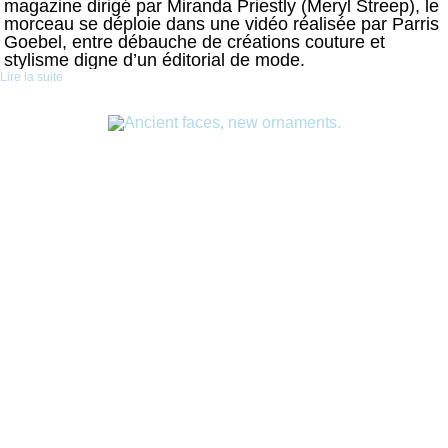
magazine dirigé par Miranda Priestly (Meryl Streep), le
morceau se déploie dans une vidéo réalisée par Parris
Goebel, entre débauche de créations couture et
stylisme digne d’un éditorial de mode.
Lire la suite