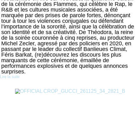
de la cérémonie des Flammes, qui célèbre le Rap, le
R&B et les cultures musicales associées, a été
marquée par des prises de parole fortes, dénonçant
tour à tour les violences conjugales ou défendant
l’importance de la sororité, ainsi que la célébration de
son identité et de sa créativité. De Théodora, la reine
de la soirée couronnée à cinq reprises, au producteur
Michel Zecler, agressé par des policiers en 2020, en
passant par le leader du collectif Banlieues Climat,
Féris Barkat, (re)découvrez les discours les plus
marquants de cette cérémonie, émaillée de
performances explosives et de quelques annonces
surprises.
Lire la suite