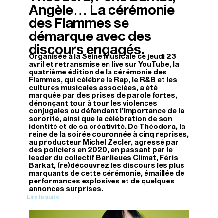
Angèle… La cérémonie
des Flammes se
démarque avec des
discours engagés.
Organisée à la Seine Musicale ce jeudi 23
avril et retransmise en live sur YouTube, la
quatrième édition de la cérémonie des
Flammes, qui célèbre le Rap, le R&B et les
cultures musicales associées, a été
marquée par des prises de parole fortes,
dénonçant tour à tour les violences
conjugales ou défendant l’importance de la
sororité, ainsi que la célébration de son
identité et de sa créativité. De Théodora, la
reine de la soirée couronnée à cinq reprises,
au producteur Michel Zecler, agressé par
des policiers en 2020, en passant par le
leader du collectif Banlieues Climat, Féris
Barkat, (re)découvrez les discours les plus
marquants de cette cérémonie, émaillée de
performances explosives et de quelques
annonces surprises.
Lire la suite