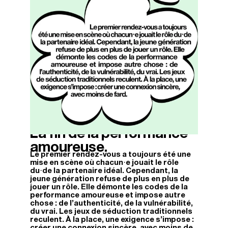
La fin de la performance
06/04/2026
amoureuse.
Le premier rendez-vous a toujours été une
mise en scène où chacun·e jouait le rôle
du·de la partenaire idéal. Cependant, la
jeune génération refuse de plus en plus de
jouer un rôle. Elle démonte les codes de la
performance amoureuse et impose autre
chose : de l’authenticité, de la vulnérabilité,
du vrai. Les jeux de séduction traditionnels
reculent. À la place, une exigence s’impose :
créer une connexion sincère, avec moins de