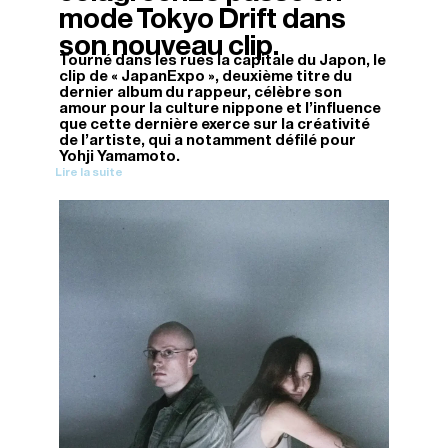
mode Tokyo Drift dans
son nouveau clip.
Tourné dans les rues la capitale du Japon, le
clip de « JapanExpo », deuxième titre du
dernier album du rappeur, célèbre son
amour pour la culture nippone et l’influence
que cette dernière exerce sur la créativité
de l’artiste, qui a notamment défilé pour
Yohji Yamamoto.
Lire la suite