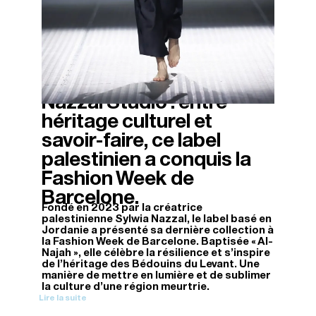
Nazzal Studio : entre
20/04/2026
héritage culturel et
savoir-faire, ce label
palestinien a conquis la
Fashion Week de
Barcelone.
Fondé en 2023 par la créatrice
palestinienne Sylwia Nazzal, le label basé en
Jordanie a présenté sa dernière collection à
la Fashion Week de Barcelone. Baptisée « Al-
Najah », elle célèbre la résilience et s’inspire
de l’héritage des Bédouins du Levant. Une
manière de mettre en lumière et de sublimer
la culture d’une région meurtrie.
Lire la suite