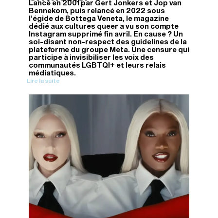
Lancé en 2001 par Gert Jonkers et Jop van
Bennekom, puis relancé en 2022 sous
l’égide de Bottega Veneta, le magazine
dédié aux cultures queer a vu son compte
Instagram supprimé fin avril. En cause ? Un
soi-disant non-respect des guidelines de la
plateforme du groupe Meta. Une censure qui
participe à invisibiliser les voix des
communautés LGBTQI+ et leurs relais
médiatiques.
Lire la suite