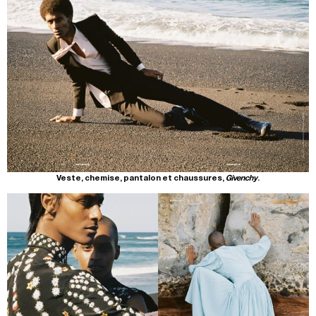
Veste, chemise, pantalon et chaussures,
Givenchy
.