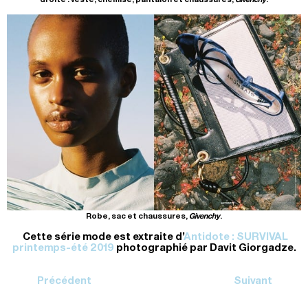
Robe, sac et chaussures,
Givenchy
.
Cette série mode est extraite d’
Antidote : SURVIVAL
printemps-été 2019
photographié par Davit Giorgadze.
Précédent
Suivant