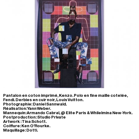
Pantalon en coton imprimé, Kenzo. Polo en fine maille cotelée,
Fendi. Derbies en cuir noir, Louis Vuitton.
Photographie: Daniel Sannwald.
Réalisation: Yann Weber.
Mannequin: Armando Cabral, @ Elite Paris & Whilelmina New-York.
Postproduction: Studio Private
Artwork : Tina Schott.
Coiffure: Ken O’Rourke.
Maquillage: Dotti.