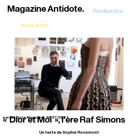
Recherche.
« Dior et Moi », l’ère Raf Simons
par Antidote Magazine.
04/07/2015
Un texte de Sophie Rosemont