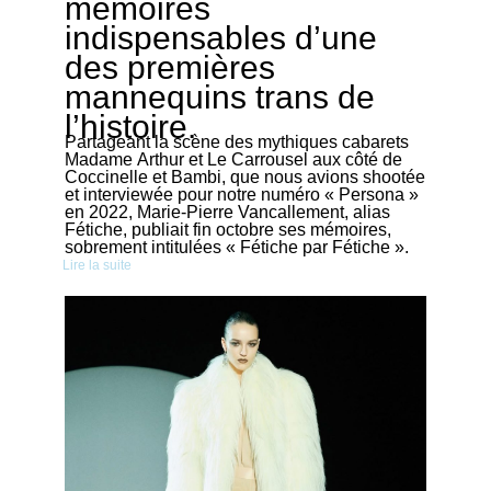
mémoires
indispensables d’une
des premières
mannequins trans de
l’histoire.
Partageant la scène des mythiques cabarets
Madame Arthur et Le Carrousel aux côté de
Coccinelle et Bambi, que nous avions shootée
et interviewée pour notre numéro « Persona »
en 2022, Marie-Pierre Vancallement, alias
Fétiche, publiait fin octobre ses mémoires,
sobrement intitulées « Fétiche par Fétiche ».
Lire la suite