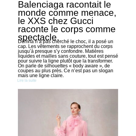
Balenciaga racontait le
monde comme menace,
le XXS chez Gucci
raconte le corps comme
spectacle.
Demna n’a pas cherché le choc, il a posé un
cap. Les vêtements se rapprochent du corps
jusqu’à presque s’y confondre. Matières
liquides et mailles sans couture, tout est pensé
pour suivre la ligne plutôt que la transformer.
On parle de silhouettes « body aware », de
coupes au plus près. Ce n’est pas un slogan
mais une ligne claire.
Lire la suite