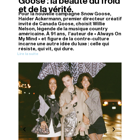
Goose : la beauté du froid
et de la vérité.
Pour la nouvelle campagne Snow Goose,
Haider Ackermann, premier directeur créatif
invité de Canada Goose, choisit Willie
Nelson, légende de la musique country
américaine. À 91 ans, l'auteur de « Always On
My Mind » et figure de la contre-culture
incarne une autre idée du luxe : celle qui
résiste, qui vit, qui dure.
Lire la suite