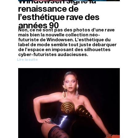
Windowsen signe la
renaissance de
l’esthétique rave des
années 90
Non, ce ne sont pas des photos d’une rave
mais bien la nouvelle collection néo-
futuriste de Windowsen. L’esthétique du
label de mode semble tout juste débarquer
de l’espace en imposant des silhouettes
cyber-futuristes audacieuses.
Lire la suite