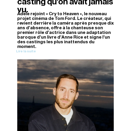
casting qu’on avait jamais
vu.
Adele rejoint « Cry to Heaven », le nouveau
projet cinéma de Tom Ford. Le créateur, qui
revient derrière la caméra après presque dix
ans d'absence, offre à la chanteuse son
premier rôle d'actrice dans une adaptation
baroque d'un livre d'Anne Rice et signe l'un
des castings les plus inattendus du
moment.
Lire la suite