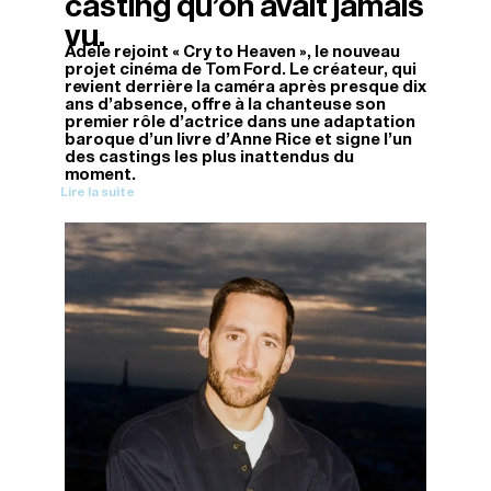
casting qu’on avait jamais
vu.
Adele rejoint « Cry to Heaven », le nouveau
projet cinéma de Tom Ford. Le créateur, qui
revient derrière la caméra après presque dix
ans d'absence, offre à la chanteuse son
premier rôle d'actrice dans une adaptation
baroque d'un livre d'Anne Rice et signe l'un
des castings les plus inattendus du
moment.
Lire la suite