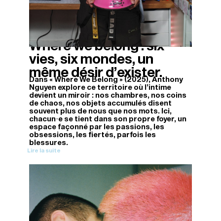
Where we belong : six
14/11/2025
vies, six mondes, un
même désir d’exister.
Dans « Where We Belong » (2025), Anthony
Nguyen explore ce territoire où l’intime
devient un miroir : nos chambres, nos coins
de chaos, nos objets accumulés disent
souvent plus de nous que nos mots. Ici,
chacun·e se tient dans son propre foyer, un
espace façonné par les passions, les
obsessions, les fiertés, parfois les
blessures.
Lire la suite