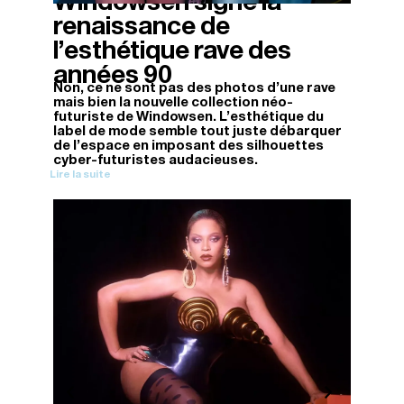
Windowsen signe la
renaissance de
l’esthétique rave des
années 90
Non, ce ne sont pas des photos d’une rave
mais bien la nouvelle collection néo-
futuriste de Windowsen. L’esthétique du
label de mode semble tout juste débarquer
de l’espace en imposant des silhouettes
cyber-futuristes audacieuses.
Lire la suite