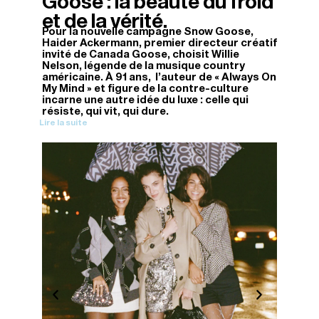
Goose : la beauté du froid
et de la vérité.
Pour la nouvelle campagne Snow Goose,
Haider Ackermann, premier directeur créatif
invité de Canada Goose, choisit Willie
Nelson, légende de la musique country
américaine. À 91 ans, l'auteur de « Always On
My Mind » et figure de la contre-culture
incarne une autre idée du luxe : celle qui
résiste, qui vit, qui dure.
Lire la suite