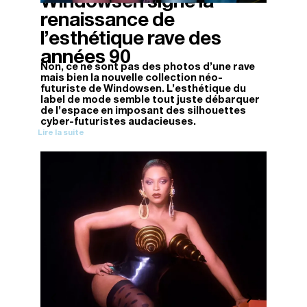
Windowsen signe la
renaissance de
l’esthétique rave des
années 90
Non, ce ne sont pas des photos d’une rave
mais bien la nouvelle collection néo-
futuriste de Windowsen. L’esthétique du
label de mode semble tout juste débarquer
de l’espace en imposant des silhouettes
cyber-futuristes audacieuses.
Lire la suite