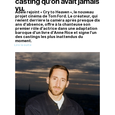
casting qu’on avait jamais
vu.
Adele rejoint « Cry to Heaven », le nouveau
projet cinéma de Tom Ford. Le créateur, qui
revient derrière la caméra après presque dix
ans d'absence, offre à la chanteuse son
premier rôle d'actrice dans une adaptation
baroque d'un livre d'Anne Rice et signe l'un
des castings les plus inattendus du
moment.
Lire la suite