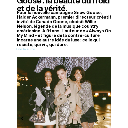
Goose : la beauté du froid
et de la vérité.
Pour la nouvelle campagne Snow Goose,
Haider Ackermann, premier directeur créatif
invité de Canada Goose, choisit Willie
Nelson, légende de la musique country
américaine. À 91 ans, l'auteur de « Always On
My Mind » et figure de la contre-culture
incarne une autre idée du luxe : celle qui
résiste, qui vit, qui dure.
Lire la suite